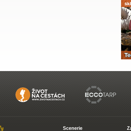
Scenerie
Z