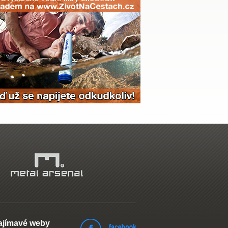
ajímavé weby