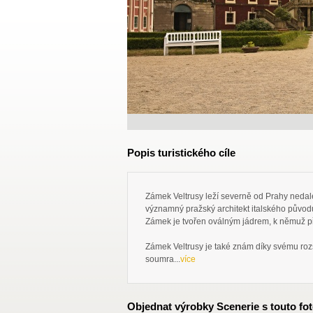
Popis turistického cíle
Zámek Veltrusy leží severně od Prahy nedal
významný pražský architekt italského původu
Zámek je tvořen oválným jádrem, k němuž při
Zámek Veltrusy je také znám díky svému roz
soumra...
více
Objednat výrobky Scenerie s touto fot