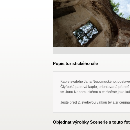
Popis turistického cíle
Kaple svatého Jana Nepomuckého, postavená 
Čtyřboká patrová kaple, orientovaná přesně
sv. Janu Nepomuckému a chráněné jako kult
Ještě před 2. světovou válkou byla zřícenina
Objednat výrobky Scenerie s touto fot