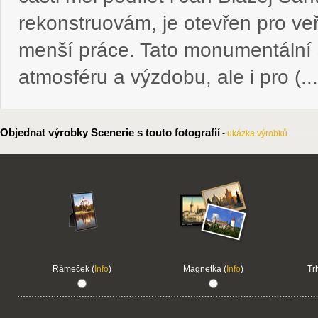
rekonstruovám, je otevřen pro veře
menší práce. Tato monumentální s
atmosféru a výzdobu, ale i pro (...
Objednat výrobky Scenerie s touto fotografií
-
ukázka výrobků
Rámeček (
Info
)
Magnetka (
Info
)
Tr