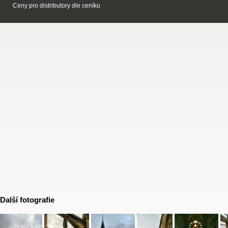
Ceny pro distributory dle ceníku
Další fotografie