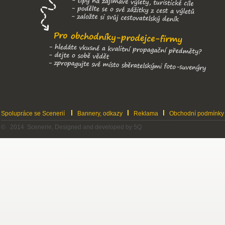
Spolupráce se Scenerií
Bannery, odkazy
Reklama
Obchodní podmínky
© 2014 Scenerie, Designed and developed by 5Q