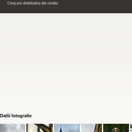
Ceny pro distributory dle ceníku
Další fotografie