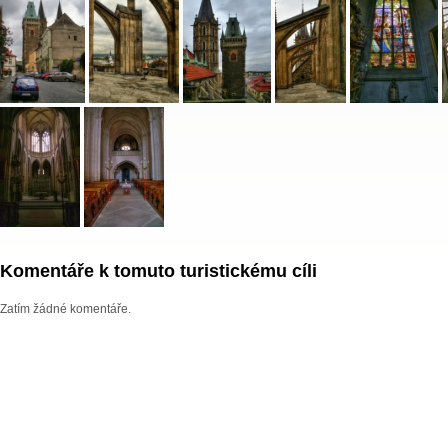
Komentáře k tomuto turistickému cíli
Zatím žádné komentáře.