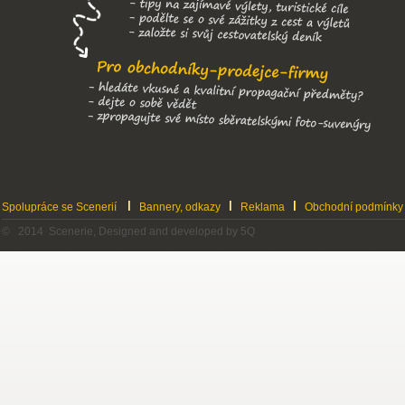
Spolupráce se Scenerií
Bannery, odkazy
Reklama
Obchodní podmínky
© 2014 Scenerie, Designed and developed by 5Q