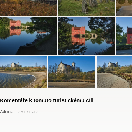
Komentáře k tomuto turistickému cíli
Zatím žádné komentáře.