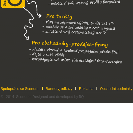
Spolupráce se Scenerií
Bannery, odkazy
Reklama
Obchodní podmínky
© 2014 Scenerie, Designed and developed by 5Q