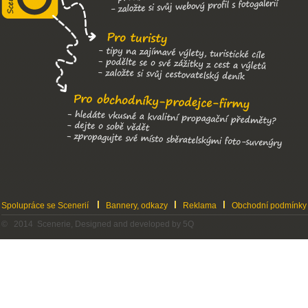
Spolupráce se Scenerií
Bannery, odkazy
Reklama
Obchodní podmínky
© 2014 Scenerie, Designed and developed by 5Q