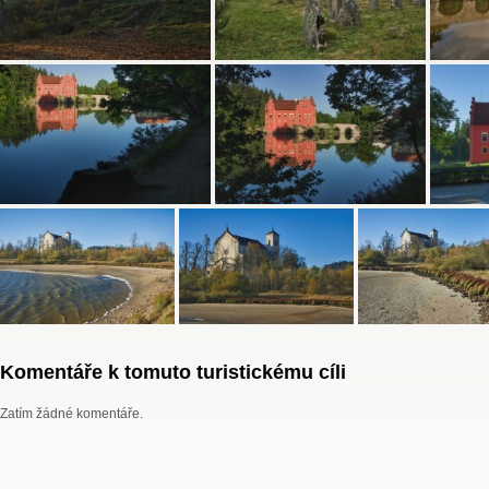
Komentáře k tomuto turistickému cíli
Zatím žádné komentáře.