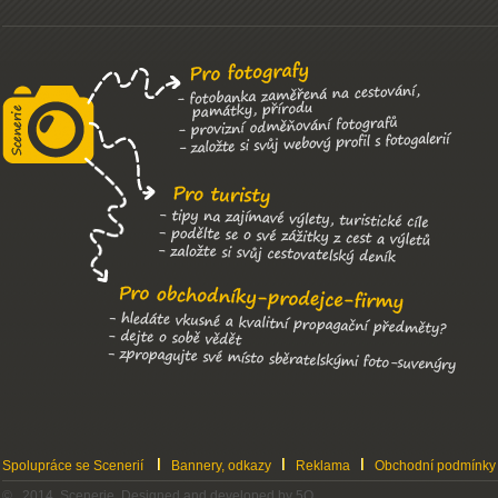
Spolupráce se Scenerií
Bannery, odkazy
Reklama
Obchodní podmínky
© 2014 Scenerie, Designed and developed by 5Q