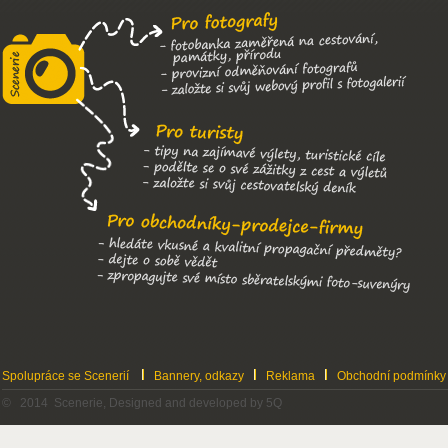
Spolupráce se Scenerií
Bannery, odkazy
Reklama
Obchodní podmínky
© 2014 Scenerie, Designed and developed by 5Q