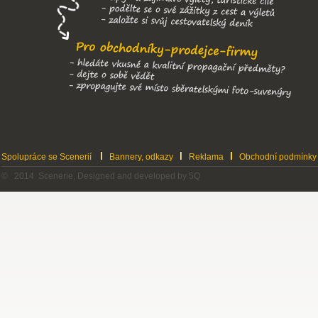
Spolupráce se Scenerií
Bannery, odkazy
Reklama
Obchodní podmínky
© 2014 Scenerie, Designed and developed by 5Q