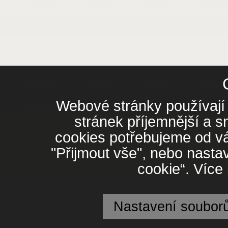
Webové stránky používají 
stránek příjemnější a 
cookies potřebujeme od vá
"Přijmout vše", nebo nasta
cookie“. Více
Nastavení souborů