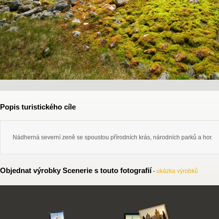
Popis turistického cíle
Nádherná severní zeně se spoustou přírodních krás, národních parků a hor.
Objednat výrobky Scenerie s touto fotografií
-
ukázka výrobků