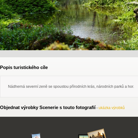
Popis turistického cíle
Nádherná severní zeně se spoustou přírodních krás, národních parků a hor.
Objednat výrobky Scenerie s touto fotografií
-
ukázka výrobků