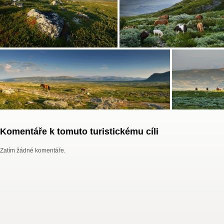
Komentáře k tomuto turistickému cíli
Zatím žádné komentáře.