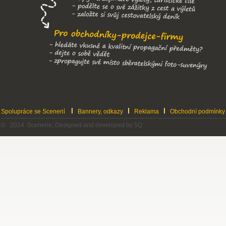
Spolupráce se Scenerií
Bannery, odkazy
Reklama
Obchodní podmínky
© 2014 Scenerie, Designed and developed by 5Q