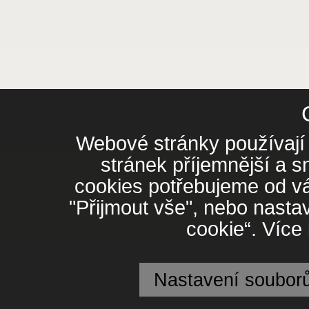
Webové stránky používají 
stránek příjemnější a 
cookies potřebujeme od vá
"Přijmout vše", nebo nasta
cookie“. Více
Nastavení souborů