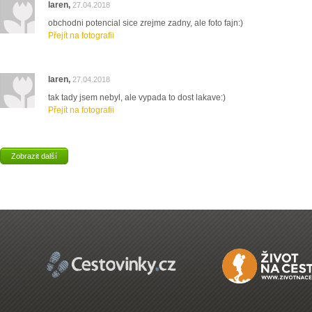
laren,
27.04.2018
obchodni potencial sice zrejme zadny, ale foto fajn:)
Přejít na fotografii
laren,
27.04.2018
tak tady jsem nebyl, ale vypada to dost lakave:)
Přejít na fotografii
Zobrazit další