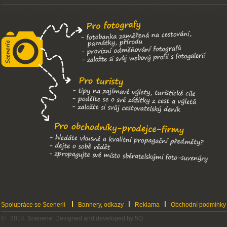
Spolupráce se Scenerií
Bannery, odkazy
Reklama
Obchodní podmínky
© 2014 Scenerie, Designed and developed by 5Q