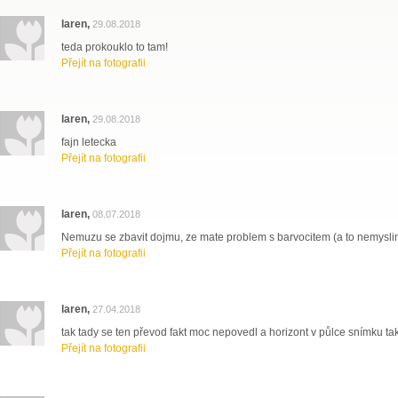
laren,
29.08.2018
teda prokouklo to tam!
Přejít na fotografii
laren,
29.08.2018
fajn letecka
Přejít na fotografii
laren,
08.07.2018
Nemuzu se zbavit dojmu, ze mate problem s barvocitem (a to nemyslim
Přejít na fotografii
laren,
27.04.2018
tak tady se ten převod fakt moc nepovedl a horizont v půlce snímku ta
Přejít na fotografii