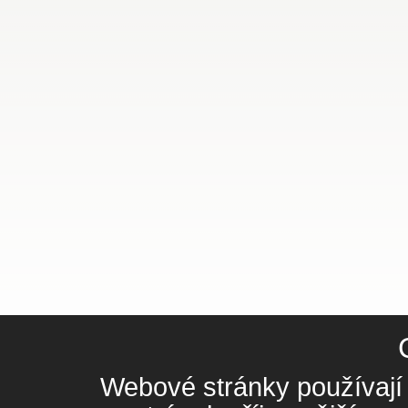
Webové stránky používají 