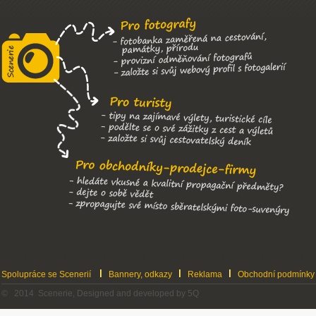
Spolupráce se Scenerií
Bannery, odkazy
Reklama
Obchodní podmínky
© 2014 Scenerie, Designed and developed by 5Q