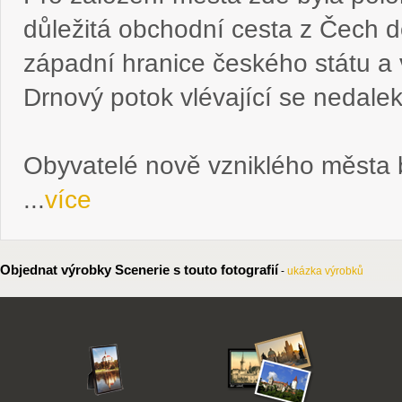
důležitá obchodní cesta z Čech d
západní hranice českého státu a 
Drnový potok vlévající se nedale
Obyvatelé nově vzniklého města
...
více
Objednat výrobky Scenerie s touto fotografií
-
ukázka výrobků