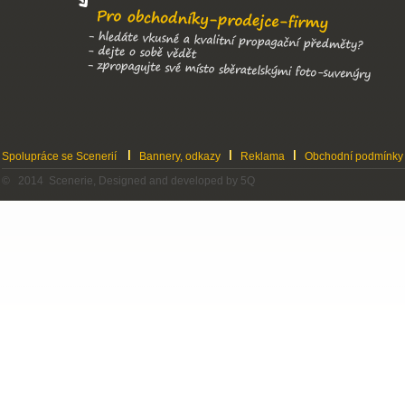
Spolupráce se Scenerií
Bannery, odkazy
Reklama
Obchodní podmínky
© 2014 Scenerie, Designed and developed by 5Q