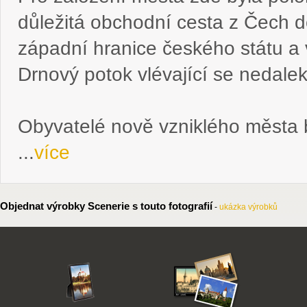
důležitá obchodní cesta z Čech d
západní hranice českého státu a 
Drnový potok vlévající se nedale
Obyvatelé nově vzniklého města
...
více
Objednat výrobky Scenerie s touto fotografií
-
ukázka výrobků