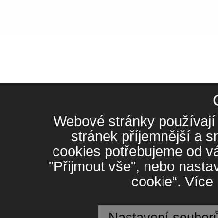
Webové stránky používají 
stránek příjemnější a 
cookies potřebujeme od vá
"Přijmout vše", nebo nasta
cookie“. Více
Nastavení souborů