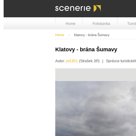
Home
Fotobanka
Turis
Home
Klatovy - brána Šumavy
Klatovy - brána Šumavy
Autor:
jst1951
(Strašek Jiří) | Správce turistické