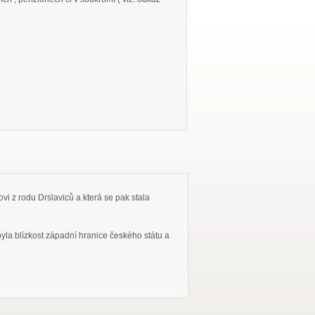
vi z rodu Drslaviců a která se pak stala
la blízkost západní hranice českého státu a