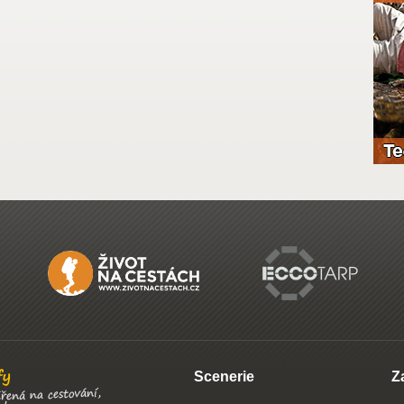
Scenerie
Z