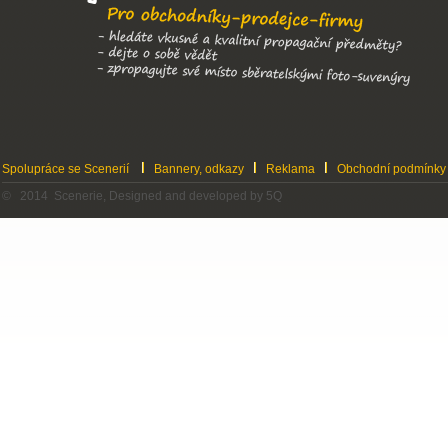
Spolupráce se Scenerií
Bannery, odkazy
Reklama
Obchodní podmínky
© 2014 Scenerie, Designed and developed by 5Q