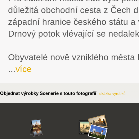
důležitá obchodní cesta z Čech d
západní hranice českého státu a 
Drnový potok vlévající se nedale
Obyvatelé nově vzniklého města
...
více
Objednat výrobky Scenerie s touto fotografií
-
ukázka výrobků