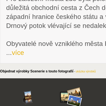
důležitá obchodní cesta z Čech d
západní hranice českého státu a 
Drnový potok vlévající se nedale
Obyvatelé nově vzniklého města
...
více
Objednat výrobky Scenerie s touto fotografií
-
ukázka výrobků