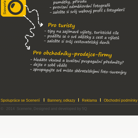
Spolupráce se Scenerií
Bannery, odkazy
Reklama
Obchodní podmínky
© 2014 Scenerie, Designed and developed by 5Q