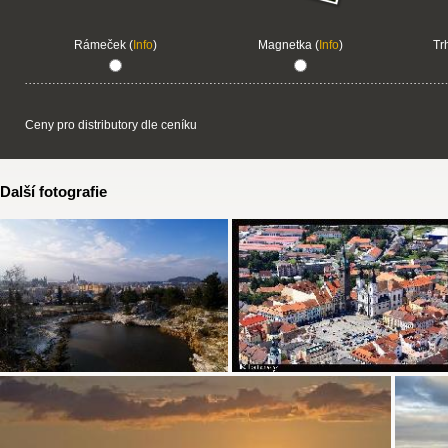
Rámeček (
Info
)
Magnetka (
Info
)
Tr
Ceny pro distributory dle ceníku
Další fotografie